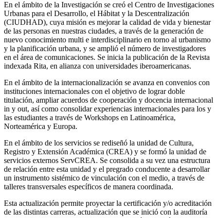
En el ámbito de la Investigación se creó el Centro de Investigaciones
Urbanas para el Desarrollo, el Hábitat y la Descentralización
(CIUDHAD), cuya misión es mejorar la calidad de vida y bienestar
de las personas en nuestras ciudades, a través de la generación de
nuevo conocimiento multi e interdisciplinario en torno al urbanismo
y la planificación urbana, y se amplió el número de investigadores
en el área de comunicaciones. Se inicia la publicación de la Revista
indexada Rita, en alianza con universidades iberoamericanas.
En el ámbito de la internacionalización se avanza en convenios con
instituciones internacionales con el objetivo de lograr doble
titulación, ampliar acuerdos de cooperación y docencia internacional
in y out, así como consolidar experiencias internacionales para los y
las estudiantes a través de Workshops en Latinoamérica,
Norteamérica y Europa.
En el ámbito de los servicios se rediseñó la unidad de Cultura,
Registro y Extensión Académica (CREA) y se formó la unidad de
servicios externos ServCREA. Se consolida a su vez una estructura
de relación entre esta unidad y el pregrado conducente a desarrollar
un instrumento sistémico de vinculación con el medio, a través de
talleres transversales específicos de manera coordinada.
Esta actualización permite proyectar la certificación y/o acreditación
de las distintas carreras, actualización que se inició con la auditoría