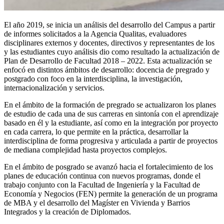
El año 2019, se inicia un análisis del desarrollo del Campus a partir
de informes solicitados a la Agencia Qualitas, evaluadores
disciplinares externos y docentes, directivos y representantes de los
y las estudiantes cuyo análisis dio como resultado la actualización de
Plan de Desarrollo de Facultad 2018 – 2022. Esta actualización se
enfocó en distintos ámbitos de desarrollo: docencia de pregrado y
postgrado con foco en la interdisciplina, la investigación,
internacionalización y servicios.
En el ámbito de la formación de pregrado se actualizaron los planes
de estudio de cada una de sus carreras en sintonía con el aprendizaje
basado en él y la estudiante, así como en la integración por proyecto
en cada carrera, lo que permite en la práctica, desarrollar la
interdisciplina de forma progresiva y articulada a partir de proyectos
de mediana complejidad hasta proyectos complejos.
En el ámbito de posgrado se avanzó hacia el fortalecimiento de los
planes de educación continua con nuevos programas, donde el
trabajo conjunto con la Facultad de Ingeniería y la Facultad de
Economía y Negocios (FEN) permite la generación de un programa
de MBA y el desarrollo del Magíster en Vivienda y Barrios
Integrados y la creación de Diplomados.