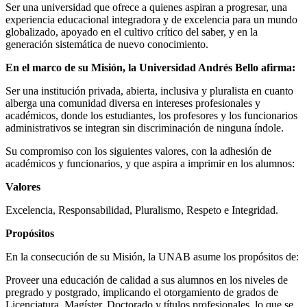
Ser una universidad que ofrece a quienes aspiran a progresar, una
experiencia educacional integradora y de excelencia para un mundo
globalizado, apoyado en el cultivo crítico del saber, y en la
generación sistemática de nuevo conocimiento.
En el marco de su Misión, la Universidad Andrés Bello afirma:
Ser una institución privada, abierta, inclusiva y pluralista en cuanto
alberga una comunidad diversa en intereses profesionales y
académicos, donde los estudiantes, los profesores y los funcionarios
administrativos se integran sin discriminación de ninguna índole.
Su compromiso con los siguientes valores, con la adhesión de
académicos y funcionarios, y que aspira a imprimir en los alumnos:
Valores
Excelencia, Responsabilidad, Pluralismo, Respeto e Integridad.
Propósitos
En la consecución de su Misión, la UNAB asume los propósitos de:
Proveer una educación de calidad a sus alumnos en los niveles de
pregrado y postgrado, implicando el otorgamiento de grados de
Licenciatura, Magíster, Doctorado y títulos profesionales, lo que se