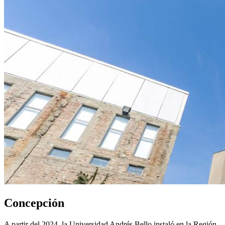
Concepción
A partir del 2024, la Universidad Andrés Bello instaló en la Región