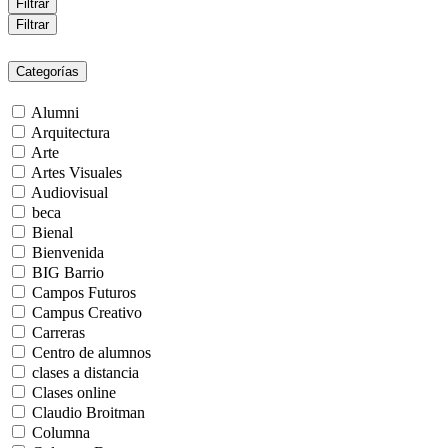
Filtrar
Filtrar
Categorías
Alumni
Arquitectura
Arte
Artes Visuales
Audiovisual
beca
Bienal
Bienvenida
BIG Barrio
Campos Futuros
Campus Creativo
Carreras
Centro de alumnos
clases a distancia
Clases online
Claudio Broitman
Columna