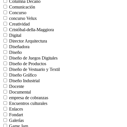
Columna Decano
Comunicación
Concurso
concurso Velux
Creatividad
Cristóbal-della-Maggiora
Digital
Director Arquitectura
Diseñadora
Diseño
Diseño de Juegos Digitales
Diseño de Productos
Diseño de Vestuario y Textil
Diseño Gráfico
Diseño Industrial
Docente
Documental
empresa de cobranzas
Encuentros culturales
Enlaces
Fondart
Galerías
Game Jam