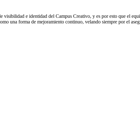
e visibilidad e identidad del Campus Creativo, y es por esto que el eq
CC como una forma de mejoramiento continuo, velando siempre por el ase