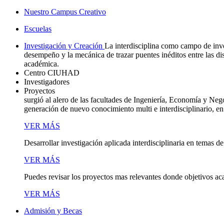
Nuestro Campus Creativo
Escuelas
Investigación y Creación
La interdisciplina como campo de inve
desempeño y la mecánica de trazar puentes inéditos entre las d
académica.
Centro CIUHAD
Investigadores
Proyectos
surgió al alero de las facultades de Ingeniería, Economía y Neg
generación de nuevo conocimiento multi e interdisciplinario, en
VER MÁS
Desarrollar investigación aplicada interdisciplinaria en temas de
VER MÁS
Puedes revisar los proyectos mas relevantes donde objetivos ac
VER MÁS
Admisión y Becas