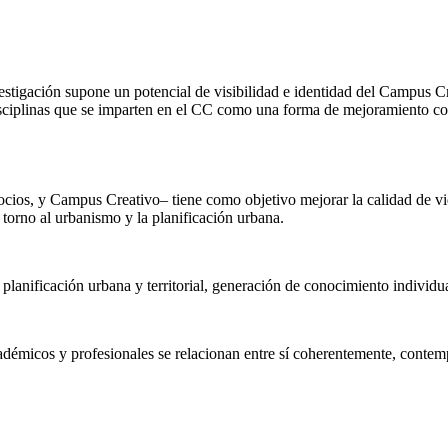
stigación supone un potencial de visibilidad e identidad del Campus Cre
isciplinas que se imparten en el CC como una forma de mejoramiento co
ocios, y Campus Creativo– tiene como objetivo mejorar la calidad de vida
 torno al urbanismo y la planificación urbana.
 planificación urbana y territorial, generación de conocimiento individua
adémicos y profesionales se relacionan entre sí coherentemente, contem