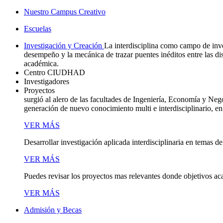
Nuestro Campus Creativo
Escuelas
Investigación y Creación
La interdisciplina como campo de inve
desempeño y la mecánica de trazar puentes inéditos entre las d
académica.
Centro CIUDHAD
Investigadores
Proyectos
surgió al alero de las facultades de Ingeniería, Economía y Neg
generación de nuevo conocimiento multi e interdisciplinario, en
VER MÁS
Desarrollar investigación aplicada interdisciplinaria en temas de
VER MÁS
Puedes revisar los proyectos mas relevantes donde objetivos ac
VER MÁS
Admisión y Becas