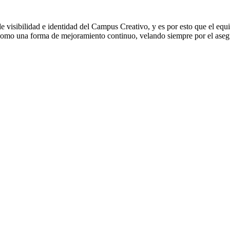
e visibilidad e identidad del Campus Creativo, y es por esto que el eq
CC como una forma de mejoramiento continuo, velando siempre por el ase