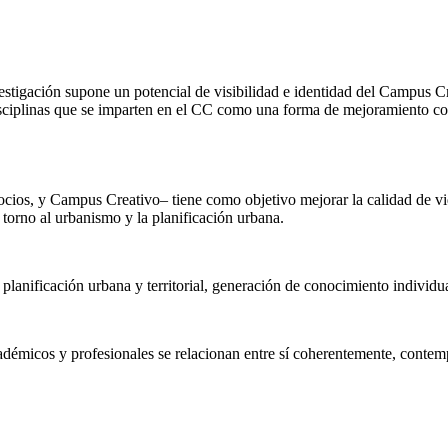
stigación supone un potencial de visibilidad e identidad del Campus Cre
isciplinas que se imparten en el CC como una forma de mejoramiento co
ocios, y Campus Creativo– tiene como objetivo mejorar la calidad de vida
 torno al urbanismo y la planificación urbana.
 planificación urbana y territorial, generación de conocimiento individua
adémicos y profesionales se relacionan entre sí coherentemente, contem